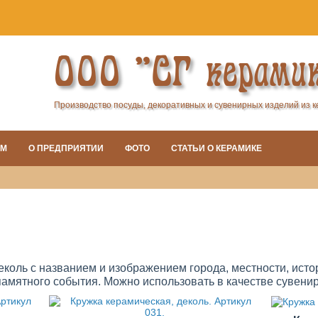
ООО "СГ керами
Производство посуды, декоративных и сувенирных изделий из 
АМ
О ПРЕДПРИЯТИИ
ФОТО
СТАТЬИ О КЕРАМИКЕ
еколь с названием и изображением города, местности, исто
памятного события. Можно использовать в качестве сувенир