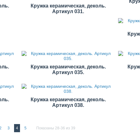
Круж
оль.
Кружка керамическая, деколь.
Артикул 031.
Круж
оль.
Кружка керамическая, деколь.
Круж
Артикул 035.
оль.
Кружка керамическая, деколь.
Артикул 038.
2
3
4
5
Показаны 28-36 из 39