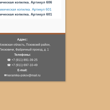
ическая копилка. Артикул 606
ическая копилка. Артикул 601
Адрес:
Псковская область, Псковский район,
Писковичи, Фабричный проезд, д. 1
Телефоны:
☎ +7 (911) 891-39-25
☎ +7 (911) 697-10-49
E-mail:
✉
keramika-pskov@mail.ru