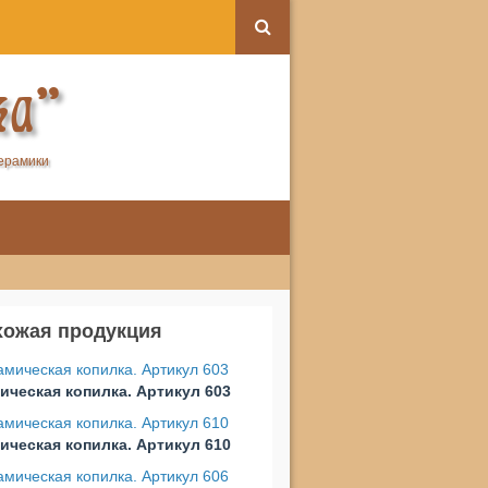
ка"
керамики
хожая продукция
ическая копилка. Артикул 603
ическая копилка. Артикул 610