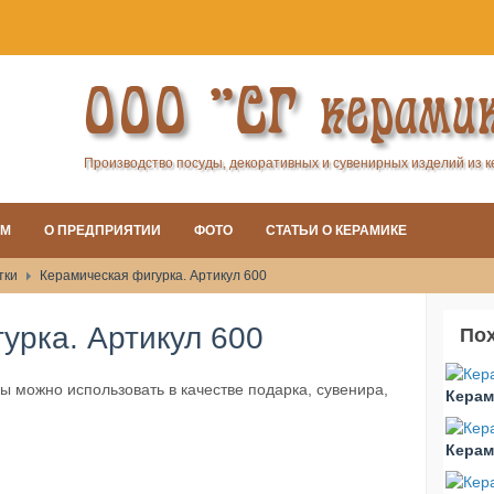
ООО "СГ керами
Производство посуды, декоративных и сувенирных изделий из 
АМ
О ПРЕДПРИЯТИИ
ФОТО
СТАТЬИ О КЕРАМИКЕ
тки
Керамическая фигурка. Артикул 600
урка. Артикул 600
По
ы можно использовать в качестве подарка, сувенира,
Керам
Керам