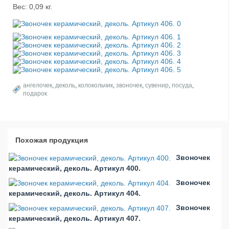
Вес: 0,09 кг.
ангелочек
,
деколь
,
колокольчик
,
звоночек
,
сувенир
,
посуда
,
подарок
Похожая продукция
Звоночек
керамический, деколь. Артикул 400.
Звоночек
керамический, деколь. Артикул 404.
Звоночек
керамический, деколь. Артикул 407.