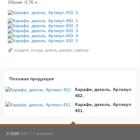
Объем: 0,76 л.
подарок
,
посуда
,
деколь
,
карафе
,
сувенир
Похожая продукция
Карафе, деколь. Артикул
452.
Карафе, деколь. Артикул
451.
© 2026
ООО "СГ керамика"