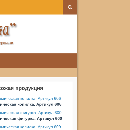
ка"
керамики
хожая продукция
ическая копилка. Артикул 606
ическая фигурка. Артикул 600