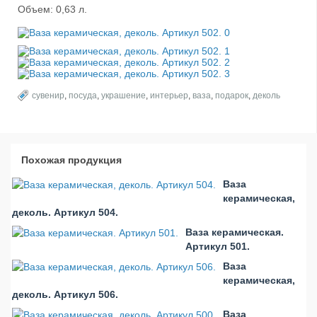
Объем: 0,63 л.
сувенир
,
посуда
,
украшение
,
интерьер
,
ваза
,
подарок
,
деколь
Похожая продукция
Ваза
керамическая,
деколь. Артикул 504.
Ваза керамическая.
Артикул 501.
Ваза
керамическая,
деколь. Артикул 506.
Ваза