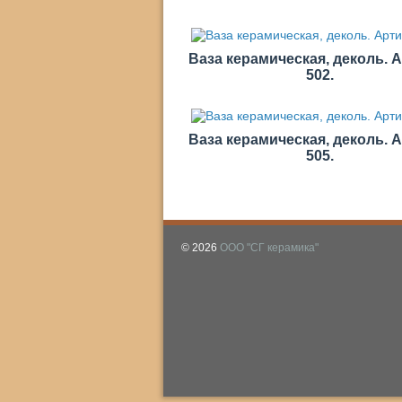
Ваза керамическая, деколь. 
502.
Ваза керамическая, деколь. 
505.
© 2026
ООО "СГ керамика"