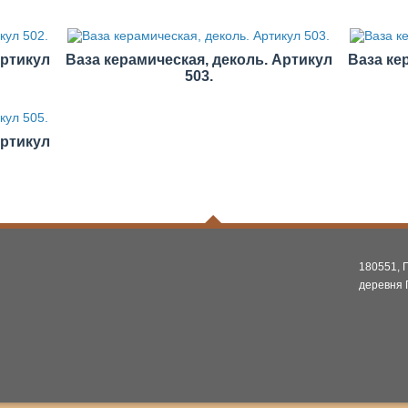
Артикул
Ваза керамическая, деколь. Артикул
Ваза ке
503.
Артикул
180551, 
деревня 