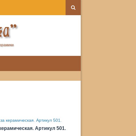
ка"
керамики
керамическая. Артикул 501.