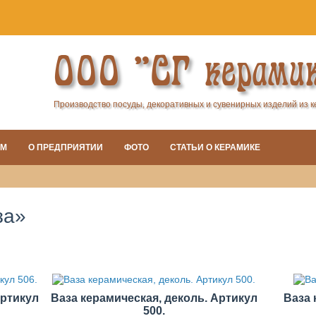
ООО "СГ керами
Производство посуды, декоративных и сувенирных изделий из 
АМ
О ПРЕДПРИЯТИИ
ФОТО
СТАТЬИ О КЕРАМИКЕ
за»
Артикул
Ваза керамическая, деколь. Артикул
Ваза 
500.