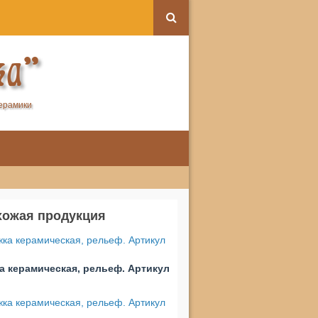
ка"
керамики
хожая продукция
а керамическая, рельеф. Артикул