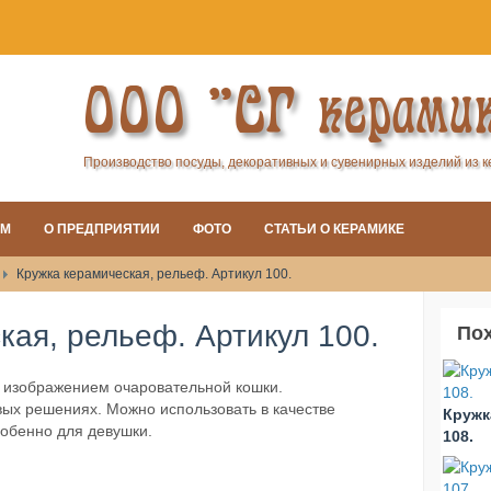
ООО "СГ керами
Производство посуды, декоративных и сувенирных изделий из 
АМ
О ПРЕДПРИЯТИИ
ФОТО
СТАТЬИ О КЕРАМИКЕ
Кружка керамическая, рельеф. Артикул 100.
кая, рельеф. Артикул 100.
По
 изображением очаровательной кошки.
вых решениях. Можно использовать в качестве
Кружк
собенно для девушки.
108.