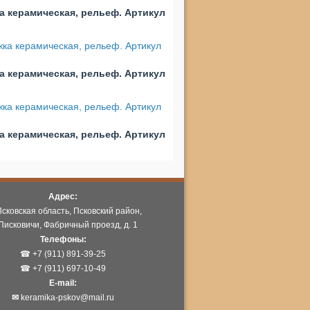
а керамическая, рельеф. Артикул
а керамическая, рельеф. Артикул
а керамическая, рельеф. Артикул
Адрес:
Псковская область, Псковский район,
Писковичи, Фабричный проезд, д. 1
Телефоны:
☎ +7 (911) 891-39-25
☎ +7 (911) 697-10-49
E-mail:
✉
keramika-pskov@mail.ru