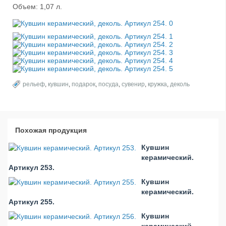
Объем: 1,07 л.
рельеф
,
кувшин
,
подарок
,
посуда
,
сувенир
,
кружка
,
деколь
Похожая продукция
Кувшин
керамический.
Артикул 253.
Кувшин
керамический.
Артикул 255.
Кувшин