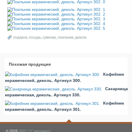
подарок
,
посуда
,
сувенир
,
поильник
,
деколь
Похожая продукция
Кофейник
керамический, деколь. Артикул 300.
Сахарница
керамическая, деколь. Артикул 330.
Кофейник
керамический, деколь. Артикул 301.
© 2026
ООО "СГ керамика"