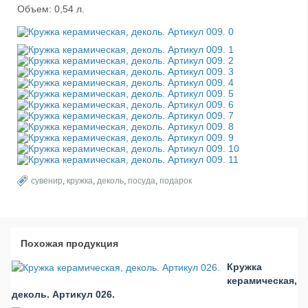
Объем: 0,54 л.
сувенир
,
кружка
,
деколь
,
посуда
,
подарок
Похожая продукция
Кружка
керамическая,
деколь. Артикул 026.