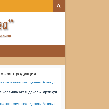
ка"
керамики
хожая продукция
а керамическая, деколь. Артикул