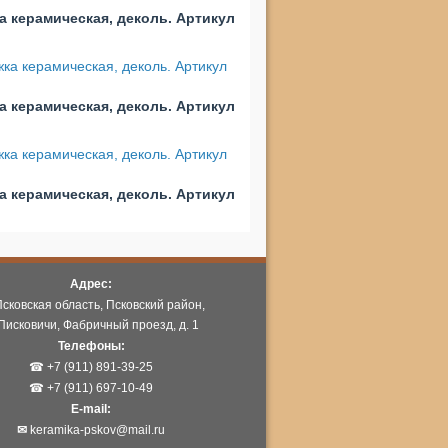
а керамическая, деколь. Артикул
а керамическая, деколь. Артикул
а керамическая, деколь. Артикул
Адрес:
Псковская область, Псковский район,
Писковичи, Фабричный проезд, д. 1
Телефоны:
☎ +7 (911) 891-39-25
☎ +7 (911) 697-10-49
E-mail:
✉
keramika-pskov@mail.ru